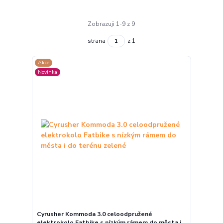
Zobrazuji 1-9 z 9
strana
z 1
Akce
Novinka
Cyrusher Kommoda 3.0 celoodpružené
elektrokolo Fatbike s nízkým rámem do města i