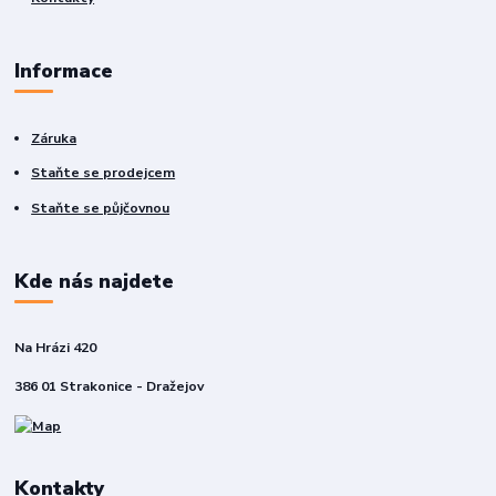
Informace
Záruka
Staňte se prodejcem
Staňte se půjčovnou
Kde nás najdete
Na Hrázi 420
386 01 Strakonice - Dražejov
Kontakty