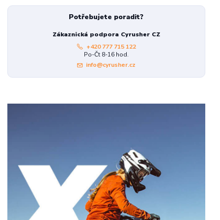
Potřebujete poradit?
Zákaznická podpora Cyrusher CZ
+420 777 715 122
Po-Čt 8-16 hod.
info@cyrusher.cz