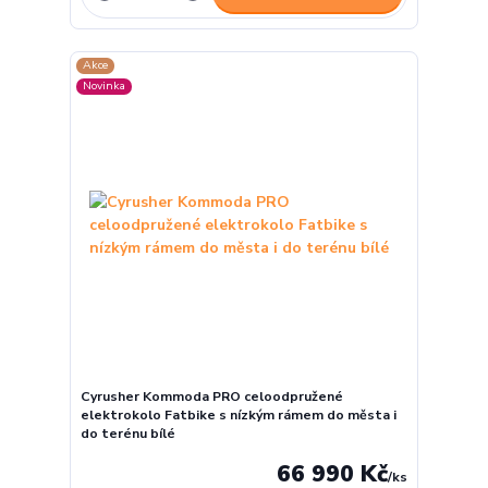
Akce
Novinka
Cyrusher Kommoda PRO celoodpružené
elektrokolo Fatbike s nízkým rámem do města i
do terénu bílé
66 990 Kč
/
ks