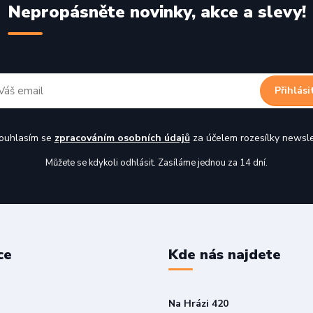
Nepropásněte novinky, akce a slevy!
Přihlási
uhlasím se
zpracováním osobních údajů
za účelem rozesílky newsle
Můžete se kdykoli odhlásit. Zasíláme jednou za 14 dní.
ce
Kde nás najdete
Na Hrázi 420