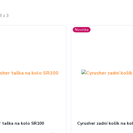
3 z 3
Novinka
r taška na kolo SR100
Cyrusher zadní košík na ko