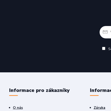
So
Informace pro zákazníky
Informa
O nás
Záruka