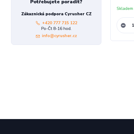
Potřebujete poradit?
Skladem
Zákaznická podpora Cyrusher CZ
+420 777 715 122
Po-Čt 8-16 hod.
info@cyrusher.cz