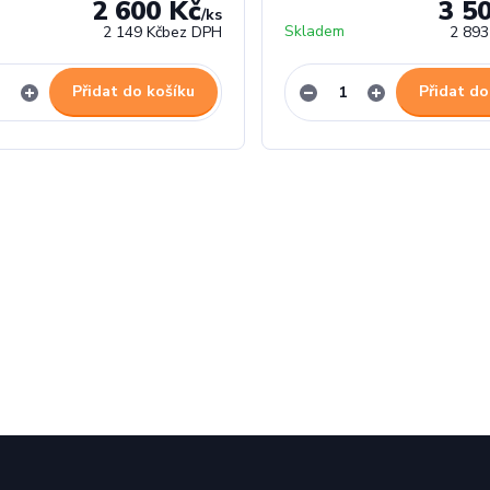
2 600 Kč
3 5
/
ks
Skladem
2 149 Kč
bez DPH
2 893
Přidat do košíku
Přidat do