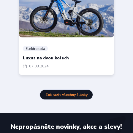
Elektrokola
Luxus na dvou kolech
07
08
2024
Zobrazit všechny články
Nepropásněte novinky, akce a slevy!