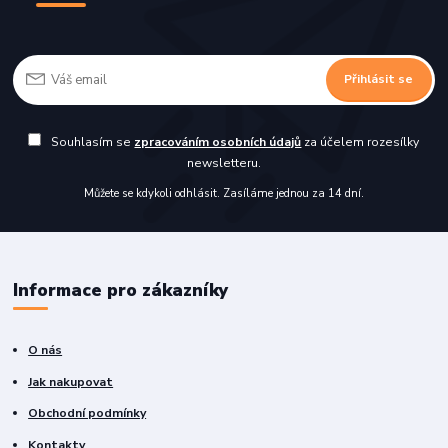
Přihlásit se
Souhlasím se
zpracováním osobních údajů
za účelem rozesílky
newsletteru.
Můžete se kdykoli odhlásit. Zasíláme jednou za 14 dní.
Informace pro zákazníky
O nás
Jak nakupovat
Obchodní podmínky
Kontakty