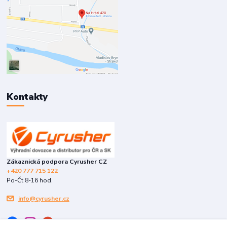
Kontakty
Zákaznická podpora Cyrusher CZ
+420 777 715 122
Po-Čt 8-16 hod.
info@cyrusher.cz