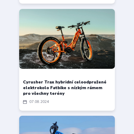
Cyrusher Trax hybridní celoodpružené
elektrokolo Fatbike s nízkým rámem
pro všechny terény
07
08
2024