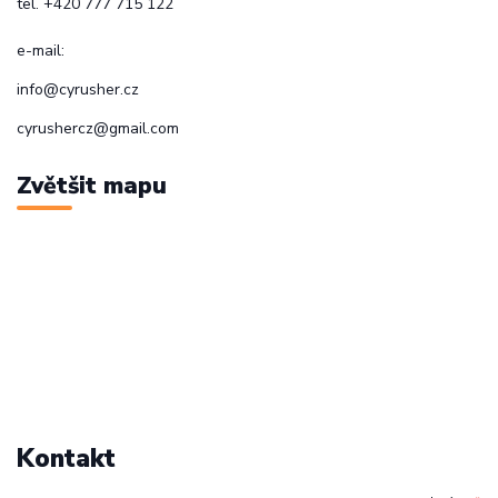
tel. +420 777 715 122
e-mail:
info@cyrusher.cz
cyrushercz@gmail.com
Zvětšit mapu
Kontakt