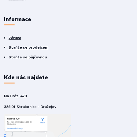
Informace
Záruka
Staňte se prodejcem
Staňte se půjčovnou
Kde nás najdete
Na Hrázi 420
386 01 Strakonice - Dražejov