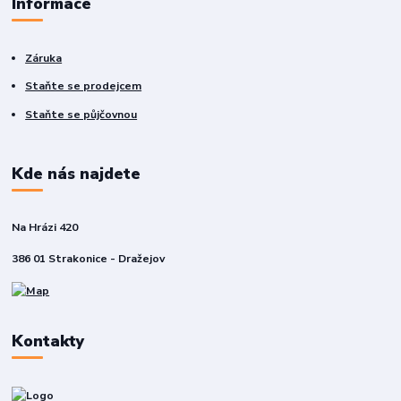
Informace
Záruka
Staňte se prodejcem
Staňte se půjčovnou
Kde nás najdete
Na Hrázi 420
386 01 Strakonice - Dražejov
Kontakty