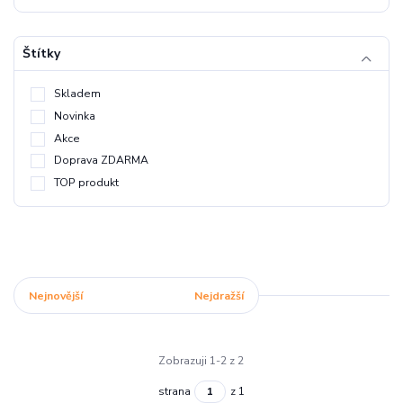
Štítky
Skladem
Novinka
Akce
Doprava ZDARMA
TOP produkt
Nejnovější
Nejlevnější
Nejdražší
Zobrazuji 1-2 z 2
strana
z 1