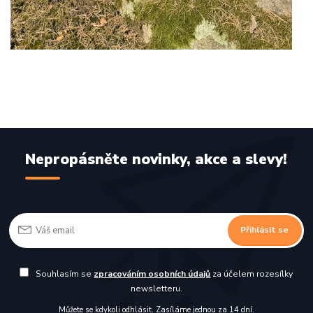
Nepropásněte novinky, akce a slevy!
Přihlásit se
Souhlasím se
zpracováním osobních údajů
za účelem rozesílky
newsletteru.
Můžete se kdykoli odhlásit. Zasíláme jednou za 14 dní.