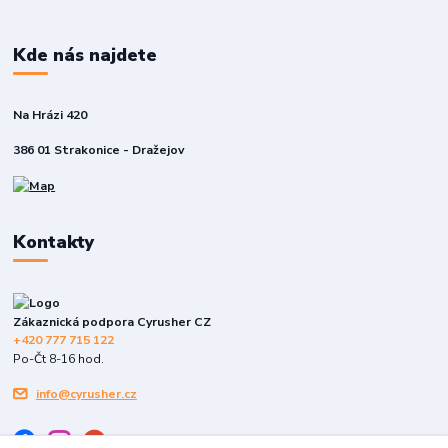
Kde nás najdete
Na Hrázi 420
386 01 Strakonice - Dražejov
Kontakty
Zákaznická podpora Cyrusher CZ
+420 777 715 122
Po-Čt 8-16 hod.
info@cyrusher.cz