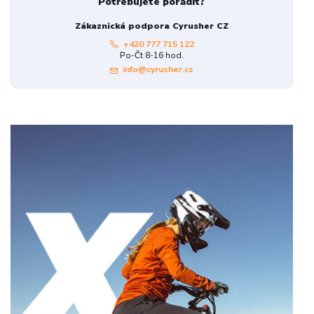
Potřebujete poradit?
Zákaznická podpora Cyrusher CZ
+420 777 715 122
Po-Čt 8-16 hod.
info@cyrusher.cz