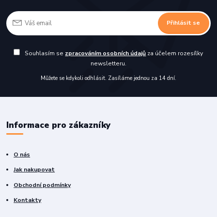
Přihlásit se
Souhlasím se
zpracováním osobních údajů
za účelem rozesílky
newsletteru.
Můžete se kdykoli odhlásit. Zasíláme jednou za 14 dní.
Informace pro zákazníky
O nás
Jak nakupovat
Obchodní podmínky
Kontakty