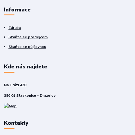
Informace
Záruka
Staňte se prodejcem
Staňte se půjčovnou
Kde nás najdete
Na Hrázi 420
386 01 Strakonice - Dražejov
Kontakty