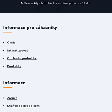
Můžete se kdykoli odhlásit. Zasíláme jednou za 14 dní.
Informace pro zákazníky
O nás
Jak nakupovat
Obchodní podmínky
Kontakty
Informace
Záruka
Staňte se prodejcem