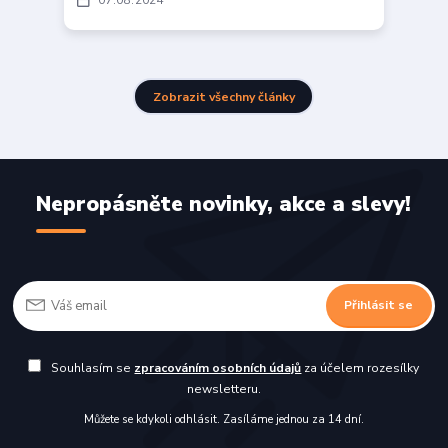
07
08
2024
Zobrazit všechny články
Nepropásněte novinky, akce a slevy!
Přihlásit se
Souhlasím se
zpracováním osobních údajů
za účelem rozesílky
newsletteru.
Můžete se kdykoli odhlásit. Zasíláme jednou za 14 dní.