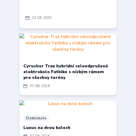
22
04
2025
Cyrusher Trax hybridní celoodpružené
elektrokolo Fatbike s nízkým rámem
pro všechny terény
07
08
2024
Elektrokola
Luxus na dvou kolech