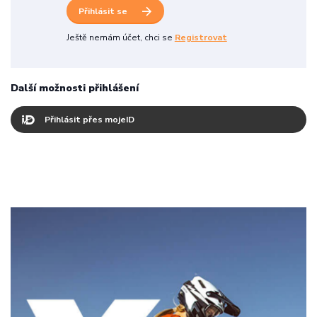
Přihlásit se
Ještě nemám účet, chci se
Registrovat
Další možnosti přihlášení
Přihlásit přes mojeID