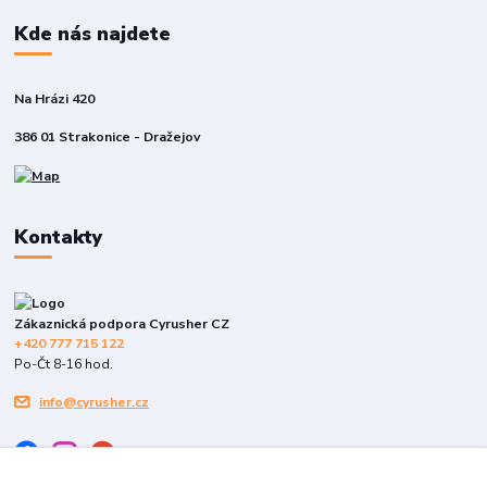
Kde nás najdete
Na Hrázi 420
386 01 Strakonice - Dražejov
Kontakty
Zákaznická podpora Cyrusher CZ
+420 777 715 122
Po-Čt 8-16 hod.
info@cyrusher.cz