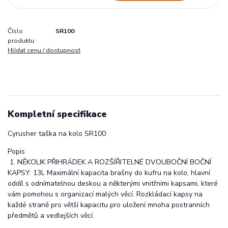
Číslo
SR100
produktu:
Hlídat cenu / dostupnost
Kompletní specifikace
Cyrusher taška na kolo SR100
Popis
1. NĚKOLIK PŘIHRÁDEK A ROZŠÍŘITELNÉ DVOUBOČNÍ BOČNÍ
KAPSY: 13L Maximální kapacita brašny do kufru na kolo, hlavní
oddíl s odnímatelnou deskou a některými vnitřními kapsami, které
vám pomohou s organizací malých věcí. Rozkládací kapsy na
každé straně pro větší kapacitu pro uložení mnoha postranních
předmětů a vedlejších věcí.