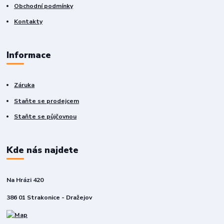
Obchodní podmínky
Kontakty
Informace
Záruka
Staňte se prodejcem
Staňte se půjčovnou
Kde nás najdete
Na Hrázi 420
386 01 Strakonice - Dražejov