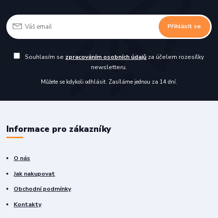
Přihlásit se
Souhlasím se
zpracováním osobních údajů
za účelem rozesílky
newsletteru.
Můžete se kdykoli odhlásit. Zasíláme jednou za 14 dní.
Informace pro zákazníky
O nás
Jak nakupovat
Obchodní podmínky
Kontakty