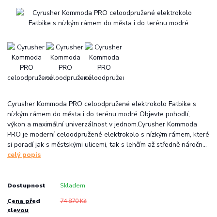
Cyrusher Kommoda PRO celoodpružené elektrokolo Fatbike s
nízkým rámem do města i do terénu modré Objevte pohodlí,
výkon a maximální univerzálnost v jednom.Cyrusher Kommoda
PRO je moderní celoodpružené elektrokolo s nízkým rámem, které
si poradí jak s městskými ulicemi, tak s lehčím až středně náročn...
celý popis
Dostupnost
Skladem
Cena před
74 870 Kč
slevou