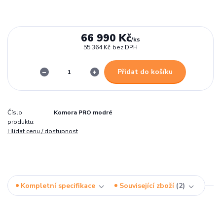
66 990 Kč
/
ks
55 364 Kč
bez DPH
Přidat do košíku
Číslo
Komora PRO modré
produktu:
Hlídat cenu / dostupnost
Kompletní specifikace
Související zboží
2