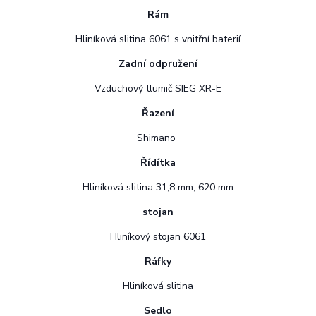
Rám
Hliníková slitina 6061 s vnitřní baterií
Zadní odpružení
Vzduchový tlumič SIEG XR-E
Řazení
Shimano
Řídítka
Hliníková slitina 31,8 mm, 620 mm
stojan
Hliníkový stojan 6061
Ráfky
Hliníková slitina
Sedlo