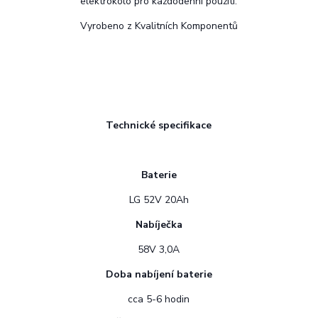
elektrokolo pro každodenní použití.
Vyrobeno z Kvalitních Komponentů
Technické specifikace
Baterie
LG 52V 20Ah
Nabíječka
58V 3,0A
Doba nabíjení baterie
cca 5-6 hodin