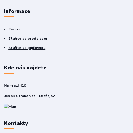
Informace
Záruka
Staňte se prodejcem
Staňte se půjčovnou
Kde nás najdete
Na Hrázi 420
386 01 Strakonice - Dražejov
Kontakty