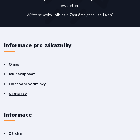
newsletteru.
Můžete se kdykoli odhlásit. Zasíláme jednou za 14 dní.
Informace pro zákazníky
O nás
Jak nakupovat
Obchodní podmínky
Kontakty
Informace
Záruka