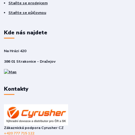
Staňte se prodejcem
Staňte se půjčovnou
Kde nás najdete
Na Hrázi 420
386 01 Strakonice - Dražejov
Kontakty
Zákaznická podpora Cyrusher CZ
+420 777 715 122