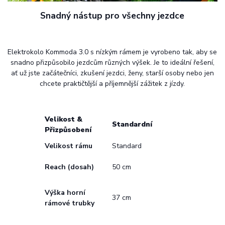
Snadný nástup pro všechny jezdce
Elektrokolo Kommoda 3.0 s nízkým rámem je vyrobeno tak, aby se
snadno přizpůsobilo jezdcům různých výšek. Je to ideální řešení,
ať už jste začátečníci, zkušení jezdci, ženy, starší osoby nebo jen
chcete praktičtější a příjemnější zážitek z jízdy.
Velikost &
Standardní
Přizpůsobení
Velikost rámu
Standard
Reach (dosah)
50 cm
Výška horní
37 cm
rámové trubky