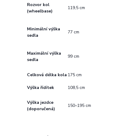
Rozvor kol
119,5 cm
(wheelbase)
Minimální výška
77 cm
sedla
Maximální výška
99 cm
sedla
Celková délka kola
175 cm
Výška řídítek
108,5 cm
Výška jezdce
150–195 cm
(doporučená)