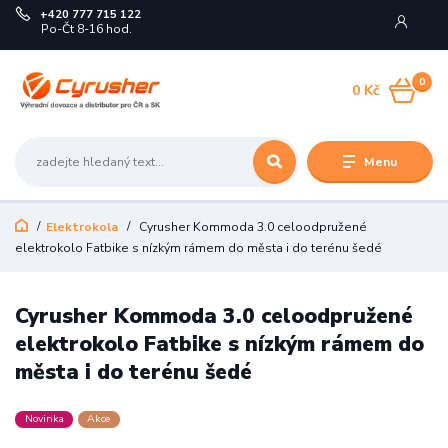
+420 777 715 122
Po-Čt 8-16 hod.
0
0 Kč
Menu
Elektrokola
Cyrusher Kommoda 3.0 celoodpružené
elektrokolo Fatbike s nízkým rámem do města i do terénu šedé
Cyrusher Kommoda 3.0 celoodpružené
elektrokolo Fatbike s nízkým rámem do
města i do terénu šedé
Novinka
Akce