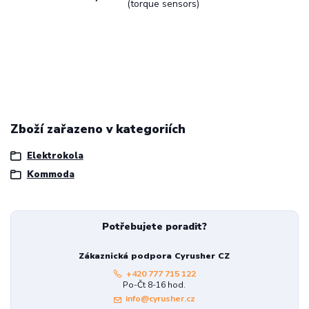
(torque sensors)
Zboží zařazeno v kategoriích
Elektrokola
Kommoda
Potřebujete poradit?
Zákaznická podpora Cyrusher CZ
+420 777 715 122
Po-Čt 8-16 hod.
info@cyrusher.cz