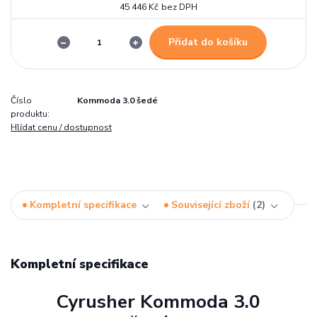
45 446 Kč
bez DPH
Přidat do košíku
Číslo
Kommoda 3.0 šedé
produktu:
Hlídat cenu / dostupnost
Kompletní specifikace
Související zboží
2
Kompletní specifikace
Cyrusher Kommoda 3.0