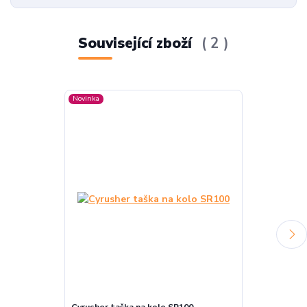
Související zboží
2
Novinka
Novinka