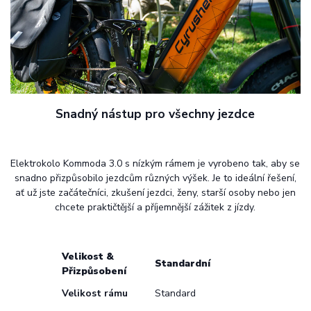
Snadný nástup pro všechny jezdce
Elektrokolo Kommoda 3.0 s nízkým rámem je vyrobeno tak, aby se
snadno přizpůsobilo jezdcům různých výšek. Je to ideální řešení,
ať už jste začátečníci, zkušení jezdci, ženy, starší osoby nebo jen
chcete praktičtější a příjemnější zážitek z jízdy.
Velikost &
Standardní
Přizpůsobení
Velikost rámu
Standard