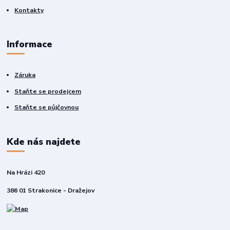
Kontakty
Informace
Záruka
Staňte se prodejcem
Staňte se půjčovnou
Kde nás najdete
Na Hrázi 420
386 01 Strakonice - Dražejov