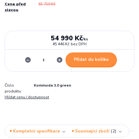
Cena před
61 710 Kč
slevou
54 990 Kč
/
ks
45 446 Kč
bez DPH
Přidat do košíku
Číslo
Kommoda 3.0 green
produktu:
Hlídat cenu / dostupnost
Kompletní specifikace
Související zboží
2