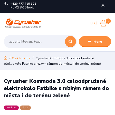
+420 777 715 122
Po-Čt 8-16 hod.
0
0 Kč
Menu
Elektrokola
Cyrusher Kommoda 3.0 celoodpružené
elektrokolo Fatbike s nízkým rámem do města i do terénu zelené
Cyrusher Kommoda 3.0 celoodpružené
elektrokolo Fatbike s nízkým rámem do
města i do terénu zelené
Novinka
Akce