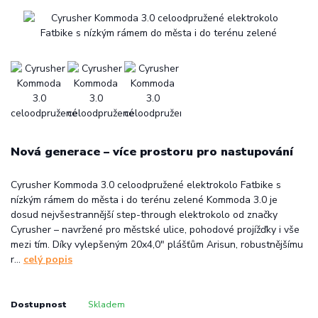
Nová generace – více prostoru pro nastupování
Cyrusher Kommoda 3.0 celoodpružené elektrokolo Fatbike s
nízkým rámem do města i do terénu zelené Kommoda 3.0 je
dosud nejvšestrannější step-through elektrokolo od značky
Cyrusher – navržené pro městské ulice, pohodové projížďky i vše
mezi tím. Díky vylepšeným 20x4,0" plášťům Arisun, robustnějšímu
r...
celý popis
Dostupnost
Skladem