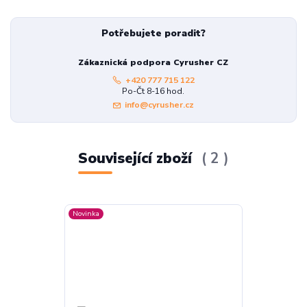
Potřebujete poradit?
Zákaznická podpora Cyrusher CZ
+420 777 715 122
Po-Čt 8-16 hod.
info@cyrusher.cz
Související zboží
2
Novinka
Novinka