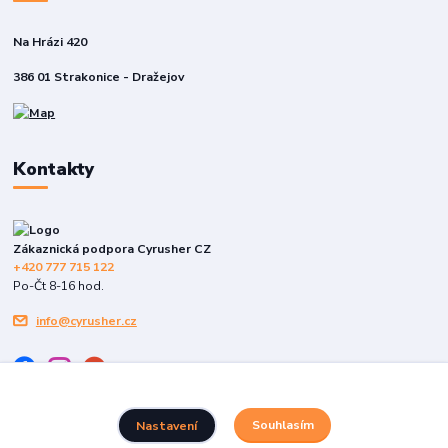
Na Hrázi 420
386 01 Strakonice - Dražejov
Kontakty
Zákaznická podpora Cyrusher CZ
+420 777 715 122
Po-Čt 8-16 hod.
info@cyrusher.cz
Souhlasím
Nastavení