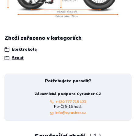
Zboží zařazeno v kategoriích
Elektrokola
Scout
Potřebujete poradit?
Zákaznická podpora Cyrusher CZ
+420 777 715 122
Po-Čt 8-16 hod.
info@cyrusher.cz