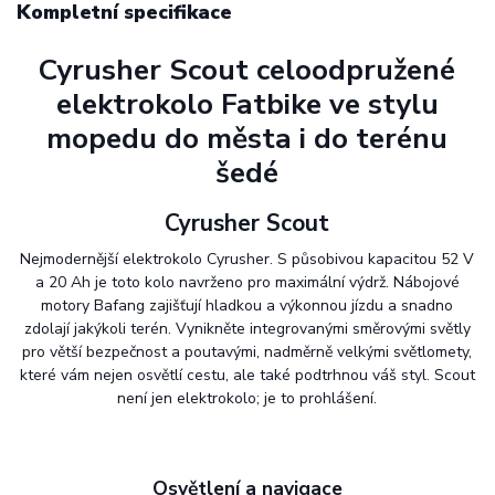
Kompletní specifikace
Cyrusher Scout celoodpružené
elektrokolo Fatbike ve stylu
mopedu do města i do terénu
šedé
Cyrusher Scout
Nejmodernější elektrokolo Cyrusher. S působivou kapacitou 52 V
a 20 Ah je toto kolo navrženo pro maximální výdrž. Nábojové
motory Bafang zajišťují hladkou a výkonnou jízdu a snadno
zdolají jakýkoli terén. Vynikněte integrovanými směrovými světly
pro větší bezpečnost a poutavými, nadměrně velkými světlomety,
které vám nejen osvětlí cestu, ale také podtrhnou váš styl. Scout
není jen elektrokolo; je to prohlášení.
Osvětlení a navigace