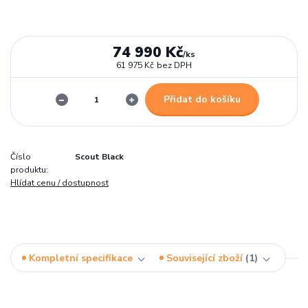
74 990 Kč
/
ks
61 975 Kč
bez DPH
Přidat do košíku
Číslo
Scout Black
produktu:
Hlídat cenu / dostupnost
Kompletní specifikace
Související zboží
1