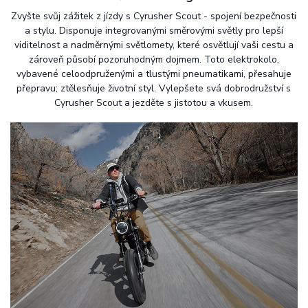
Zvyšte svůj zážitek z jízdy s Cyrusher Scout - spojení bezpečnosti
a stylu. Disponuje integrovanými směrovými světly pro lepší
viditelnost a nadměrnými světlomety, které osvětlují vaši cestu a
zároveň působí pozoruhodným dojmem. Toto elektrokolo,
vybavené celoodpruženými a tlustými pneumatikami, přesahuje
přepravu; ztělesňuje životní styl. Vylepšete svá dobrodružství s
Cyrusher Scout a jezděte s jistotou a vkusem.