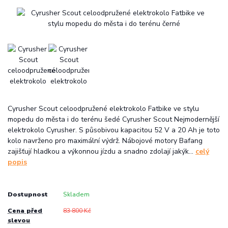
Cyrusher Scout celoodpružené elektrokolo Fatbike ve stylu
mopedu do města i do terénu šedé Cyrusher Scout Nejmodernější
elektrokolo Cyrusher. S působivou kapacitou 52 V a 20 Ah je toto
kolo navrženo pro maximální výdrž. Nábojové motory Bafang
zajišťují hladkou a výkonnou jízdu a snadno zdolají jakýk...
celý
popis
Dostupnost
Skladem
Cena před
83 800 Kč
slevou