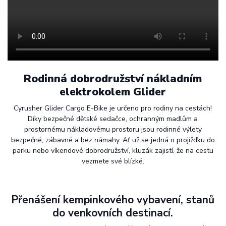
Rodinná dobrodružství
nákladním
elektrokolem Glider
Cyrusher Glider Cargo E-Bike je určeno pro rodiny na cestách!
Díky bezpečné dětské sedačce, ochranným madlům a
prostornému nákladovému prostoru jsou rodinné výlety
bezpečné, zábavné a bez námahy. Ať už se jedná o projížďku do
parku nebo víkendové dobrodružství, kluzák zajistí, že na cestu
vezmete své blízké.
Přenášení kempinkového vybavení, stanů
do venkovních destinací.