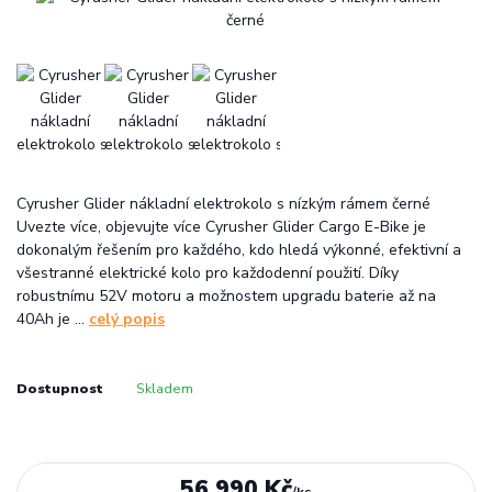
Cyrusher Glider nákladní elektrokolo s nízkým rámem černé
Uvezte více, objevujte více Cyrusher Glider Cargo E-Bike je
dokonalým řešením pro každého, kdo hledá výkonné, efektivní a
všestranné elektrické kolo pro každodenní použití. Díky
robustnímu 52V motoru a možnostem upgradu baterie až na
40Ah je ...
celý popis
Dostupnost
Skladem
56 990 Kč
/
ks