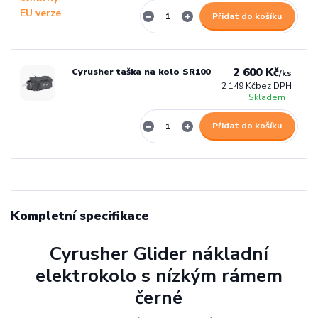
Přidat do košíku
2 600 Kč
Cyrusher taška na kolo SR100
/
ks
2 149 Kč
bez DPH
Skladem
Přidat do košíku
Kompletní specifikace
Cyrusher Glider nákladní
elektrokolo s nízkým rámem
černé