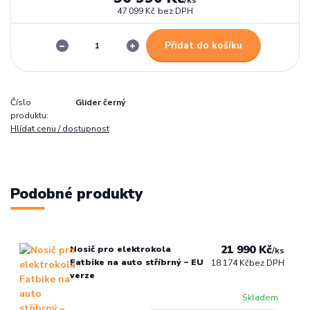
47 099 Kč
bez DPH
Přidat do košíku
Číslo
Glider černý
produktu:
Hlídat cenu / dostupnost
Podobné produkty
21 990 Kč
Nosič pro elektrokola
/
ks
Fatbike na auto stříbrný – EU
18 174 Kč
bez DPH
verze
Skladem