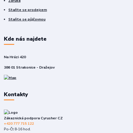
Záruka
Staňte se prodejcem
Staňte se půjčovnou
Kde nás najdete
Na Hrázi 420
386 01 Strakonice - Dražejov
Kontakty
Zákaznická podpora Cyrusher CZ
+420 777 715 122
Po-Čt 8-16 hod.