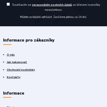
Souhlasím se
zpracováním osobních údajů
za účelem rozesílky
newsletteru.
Můžete se kdykoli odhlásit. Zasíláme jednou za 14 dní.
Informace pro zákazníky
O nás
Jak nakupovat
Obchodní podmínky
Kontakty
Informace