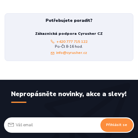
Potřebujete poradit?
Zákaznická podpora Cyrusher CZ
+420 777 715 122
Po-Čt 8-16 hod.
info@cyrusher.cz
Nepropásněte novinky, akce a slevy!
Přihlásit se