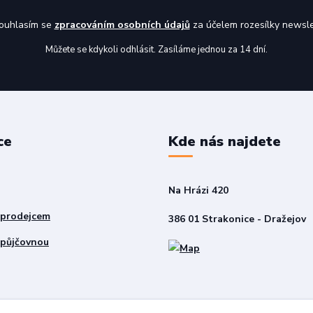
uhlasím se
zpracováním osobních údajů
za účelem rozesílky newsle
Můžete se kdykoli odhlásit. Zasíláme jednou za 14 dní.
ce
Kde nás najdete
Na Hrázi 420
 prodejcem
386 01 Strakonice - Dražejov
 půjčovnou