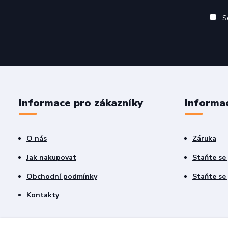
So
Informace pro zákazníky
Informa
O nás
Záruka
Jak nakupovat
Staňte se
Obchodní podmínky
Staňte se
Kontakty