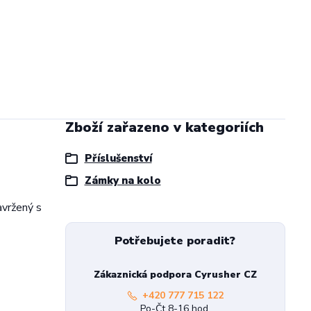
Zboží zařazeno v kategoriích
Příslušenství
Zámky na kolo
avržený s
Potřebujete poradit?
Zákaznická podpora Cyrusher CZ
+420 777 715 122
Po-Čt 8-16 hod.