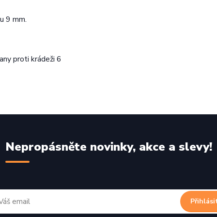
ru 9 mm.
any proti krádeži 6
Nepropásněte novinky, akce a slevy!
Přihlási