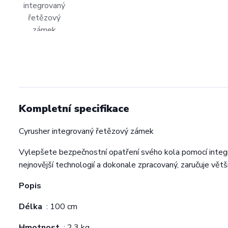
Kompletní specifikace
Cyrusher integrovaný řetězový zámek
Vylepšete bezpečnostní opatření svého kola pomocí integ
nejnovější technologií a dokonale zpracovaný, zaručuje vě
Popis
Délka
: 100 cm
Hmotnost
: 2,3 kg