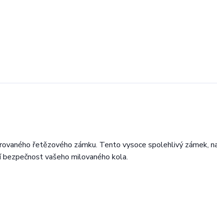
rovaného řetězového zámku. Tento vysoce spolehlivý zámek, n
tší bezpečnost vašeho milovaného kola.