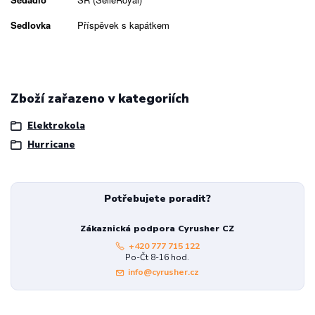
Sedlovka
Příspěvek s kapátkem
Zboží zařazeno v kategoriích
Elektrokola
Hurricane
Potřebujete poradit?
Zákaznická podpora Cyrusher CZ
+420 777 715 122
Po-Čt 8-16 hod.
info@cyrusher.cz