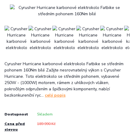
Cyrusher Hurricane karbonové elektrokolo Fatbike se středním
pohonem 160Nm bílé Zažijte nesrovnatelný výkon s Cyrusher
Hurricane. Toto elektrokolo se středním pohonem, vybavené
250W - (1000W) motorem, rámem z uhlíkových vláken,
pokročilým odpružením a špičkovými komponenty, nabízí
bezkonkurenční ryc...
celý popis
Dostupnost
Skladem
Cena před
189 990 Kč
slevou