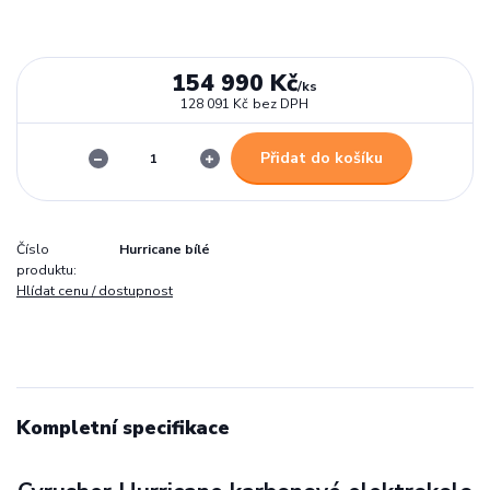
154 990 Kč
/
ks
128 091 Kč
bez DPH
Přidat do košíku
Číslo
Hurricane bílé
produktu:
Hlídat cenu / dostupnost
Kompletní specifikace