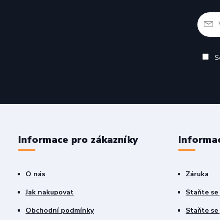
So
Informace pro zákazníky
Informa
O nás
Záruka
Jak nakupovat
Staňte se
Obchodní podmínky
Staňte se