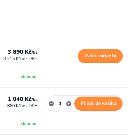
3 890 Kč
/
ks
Zvolit variantu
3 215 Kč
bez DPH
skladem
1 040 Kč
/
ks
Přidat do košíku
860 Kč
bez DPH
skladem