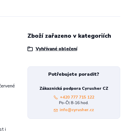
Zboží zařazeno v kategoriích
Vyhřívané oblečení
Potřebujete poradit?
ačervené
Zákaznická podpora Cyrusher CZ
+420 777 715 122
Po-Čt 8-16 hod.
info@cyrusher.cz
t i