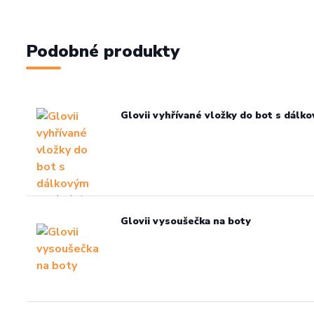
Podobné produkty
Glovii vyhřívané vložky do bot s dál
Glovii vysoušečka na boty