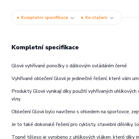
Kompletní specifikace
Ke stažení
Kompletní specifikace
Glovii vyhřívané ponožky s dálkovým ovládáním černé
Vyhřívané oblečení Glovii je jedinečné řešení, které vám um
Produkty Glovii vynikají díky použití vyhřívaných uhlíkových v
vlny.
Oblečení Glovii bylo navrženo s ohledem na sportovce, zejmé
Je to také dokonalé řešení pro cyklisty, stavební dělníky, lo
Topné těleso je vyrobeno z uhlíkových vláken, které díky i